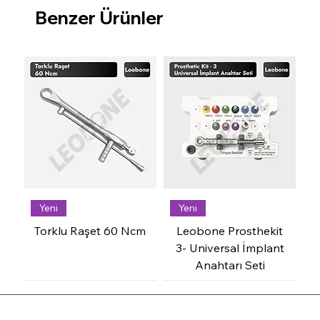
Benzer Ürünler
Yeni
Yeni
Torklu Raşet 60 Ncm
Leobone Prosthekit
3- Universal İmplant
Anahtarı Seti