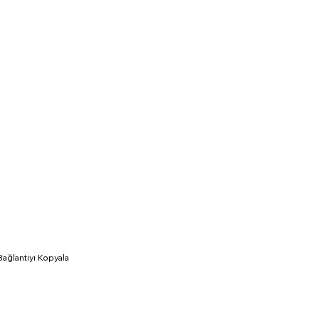
Bağlantıyı Kopyala