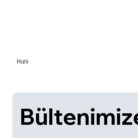
Hızlı
Bültenimize