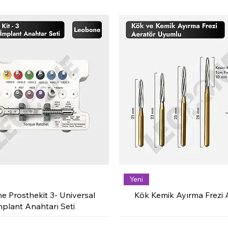
Yeni
e Prosthekit 3- Universal
Kök Kemik Ayırma Frezi 
mplant Anahtarı Seti