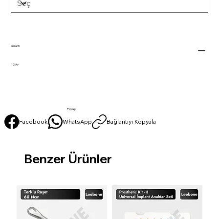
Garanti
12 Ay
Paylaş:
Facebook
WhatsApp
Bağlantıyı Kopyala
Benzer Ürünler