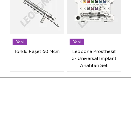
Yeni
Yeni
Torklu Raşet 60 Ncm
Leobone Prosthekit
3- Universal İmplant
Anahtarı Seti