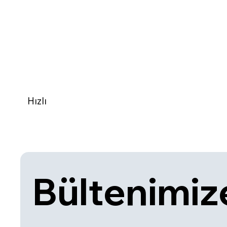
Hızlı
Bültenimize