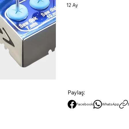
12 Ay
Paylaş:
Facebook
WhatsApp