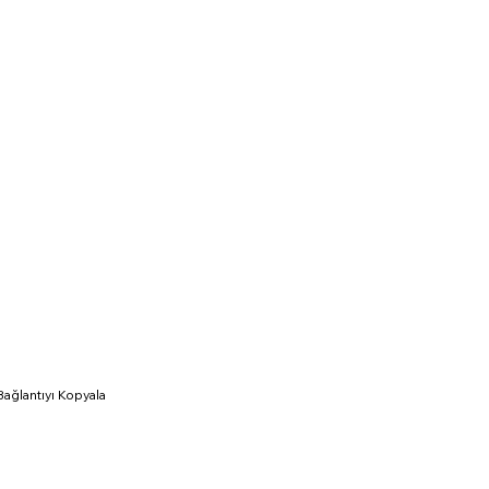
Bağlantıyı Kopyala