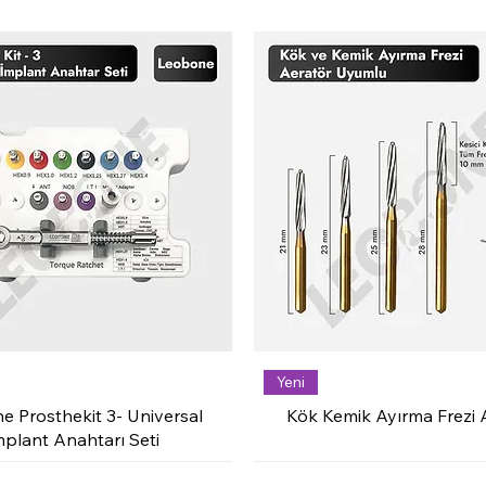
Yeni
e Prosthekit 3- Universal
Kök Kemik Ayırma Frezi 
mplant Anahtarı Seti