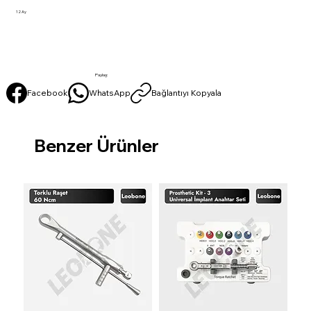
12 Ay
Paylaş:
Facebook
WhatsApp
Bağlantıyı Kopyala
Benzer Ürünler