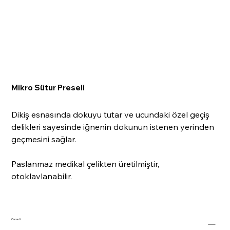
Mikro Sütur Preseli
Dikiş esnasında dokuyu tutar ve ucundaki özel geçiş
delikleri sayesinde iğnenin dokunun istenen yerinden
geçmesini sağlar.
Paslanmaz medikal çelikten üretilmiştir,
otoklavlanabilir.
Garanti