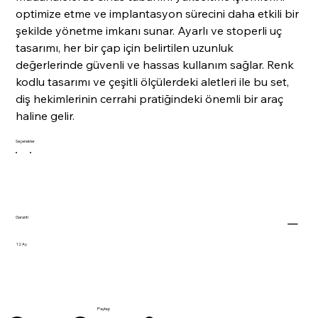
optimize etme ve implantasyon sürecini daha etkili bir
şekilde yönetme imkanı sunar. Ayarlı ve stoperli uç
tasarımı, her bir çap için belirtilen uzunluk
değerlerinde güvenli ve hassas kullanım sağlar. Renk
kodlu tasarımı ve çeşitli ölçülerdeki aletleri ile bu set,
diş hekimlerinin cerrahi pratiğindeki önemli bir araç
haline gelir.
Seçenekler
Garanti
12 Ay
Paylaş: