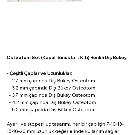
Osteotom Set (Kapalı Sinüs Lift Kiti) Renkli Dış Bükey
- Çeşitli Çaplar ve Uzunluklar:
- 2.7 mm çapında Dış Bükey Osteotom
- 3.2 mm çapında Dış Bükey Osteotom
- 3.7 mm çapında Dış Bükey Osteotom
- 4.2 mm çapında Dış Bükey Osteotom
- 5.0 mm çapında Dış Bükey Osteotom
Ayarlı ve stoperli uç tasarımı, her bir çap için 7-10-13-
15-18-20 mm uzunluk değerlerinde kullanım sağlar.