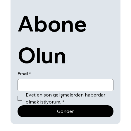
Abone 
Olun
Email
*
Evet en son gelişmelerden haberdar 
olmak istiyorum.
*
Gönder