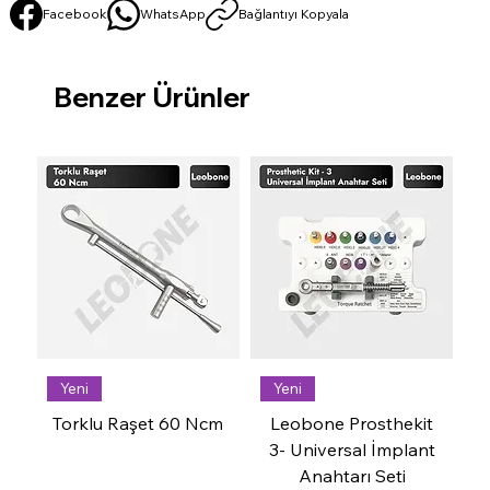
Facebook
WhatsApp
Bağlantıyı Kopyala
Benzer Ürünler
Yeni
Yeni
Torklu Raşet 60 Ncm
Leobone Prosthekit
3- Universal İmplant
Anahtarı Seti