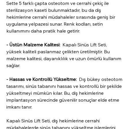
Sette 5 farklı çapta osteotom ve cerrahi çekiç ile
sterilizasyon kaseti bulunmaktadır, bu da diş
hekimlerine cerrahi müdahaleler sırasında geniş bir
uygulama yelpazesi sunar. Renk kodları, setin
kullanımını daha pratik hale getirir.
- Üstün Malzeme Kalitesi:
Kapalı Sinüs Lift Seti,
yüksek kaliteli paslanmaz çelikten üretilmiştir. Bu
malzeme kalitesi, dayanıklılık ve uzun ömürlü kullanım
sağlar.
- Hassas ve Kontrollü Yükseltme:
Dış bükey osteotom
tasarımı, sinüs tabanını hassas ve kontrollü bir şekilde
yükseltmeyi mümkün kılar. Bu, diş hekimlerine
implantasyon sürecinde güvenilir sonuçlar elde etme
imkanı tanır.
Kapalı Sinüs Lift Seti, diş hekimlerine cerrahi
müdahalelerde sinüs tabanını yükseltme işlemlerini