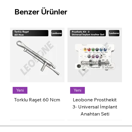
Benzer Ürünler
Yeni
Yeni
Torklu Raşet 60 Ncm
Leobone Prosthekit
3- Universal İmplant
Anahtarı Seti