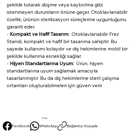
şekilde tutarak düşme veya kaybolma gibi
istenmeyen durumların önüne geçer. Otoklavlanabilir
özellik, ürünün sterilizasyon süreçlerine uygunluğunu
garanti eder.
-
Kompakt ve Hafif Tasarım:
Otoklavlanabilir Frez
Standı, kompakt ve hafif bir tasarıma sahiptir. Bu
sayede kullanımı kolaydır ve diş hekimlerine mobil bir
şekilde kullanma esnekliği sağlar.
-
Hijyen Standartlarına Uyum:
Ürün, hijyen
standartlarına uyum sağlamak amacıyla
tasarlanmıştır. Bu da diş hekimlerine steril çalışma
ortamları oluşturabilmeleri için güven verir.
Paylaş:
Facebook
WhatsApp
Bağlantıyı Kopyala