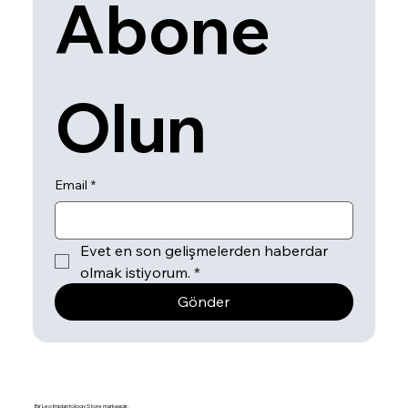
Abone 
Olun
Email
*
Evet en son gelişmelerden haberdar 
olmak istiyorum.
*
Gönder
Bir Leo Implantology Store markasıdır.