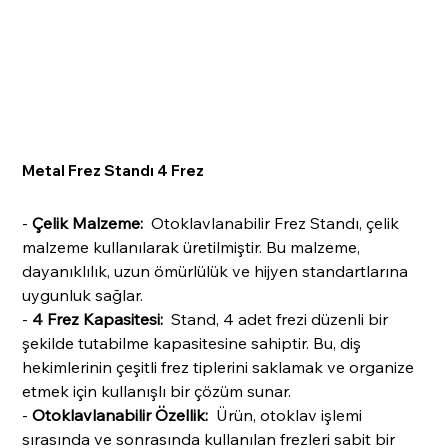
Metal Frez Standı 4 Frez
-
Çelik Malzeme:
Otoklavlanabilir Frez Standı, çelik
malzeme kullanılarak üretilmiştir. Bu malzeme,
dayanıklılık, uzun ömürlülük ve hijyen standartlarına
uygunluk sağlar.
-
4 Frez Kapasitesi:
Stand, 4 adet frezi düzenli bir
şekilde tutabilme kapasitesine sahiptir. Bu, diş
hekimlerinin çeşitli frez tiplerini saklamak ve organize
etmek için kullanışlı bir çözüm sunar.
-
Otoklavlanabilir Özellik:
Ürün, otoklav işlemi
sırasında ve sonrasında kullanılan frezleri sabit bir