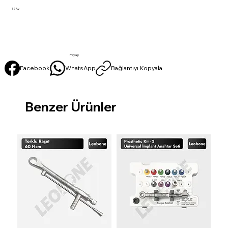
12 Ay
Paylaş:
Facebook
WhatsApp
Bağlantıyı Kopyala
Benzer Ürünler