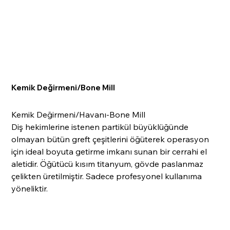
Kemik Değirmeni/Bone Mill
Kemik Değirmeni/Havanı-Bone Mill
Diş hekimlerine istenen partikül büyüklüğünde
olmayan bütün greft çeşitlerini öğüterek operasyon
için ideal boyuta getirme imkanı sunan bir cerrahi el
aletidir. Öğütücü kısım titanyum, gövde paslanmaz
çelikten üretilmiştir. Sadece profesyonel kullanıma
yöneliktir.