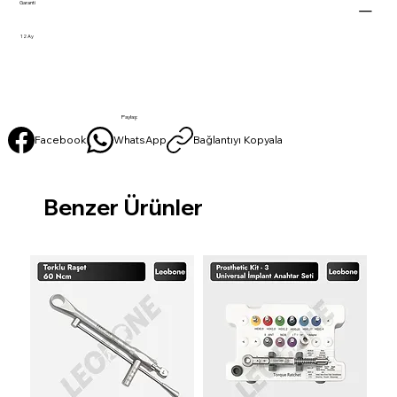
Garanti
12 Ay
Paylaş:
Facebook
WhatsApp
Bağlantıyı Kopyala
Benzer Ürünler