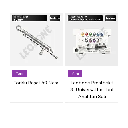
Yeni
Yeni
Torklu Raşet 60 Ncm
Leobone Prosthekit
3- Universal İmplant
Anahtarı Seti