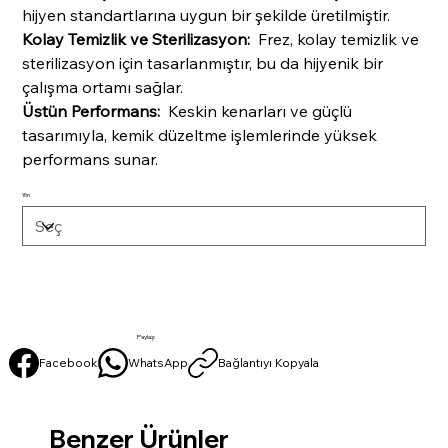
hijyen standartlarına uygun bir şekilde üretilmiştir.
Kolay Temizlik ve Sterilizasyon:
Frez, kolay temizlik ve
sterilizasyon için tasarlanmıştır, bu da hijyenik bir
çalışma ortamı sağlar.
Üstün Performans:
Keskin kenarları ve güçlü
tasarımıyla, kemik düzeltme işlemlerinde yüksek
performans sunar.
Yön
Paylaş:
Facebook
WhatsApp
Bağlantıyı Kopyala
Benzer Ürünler