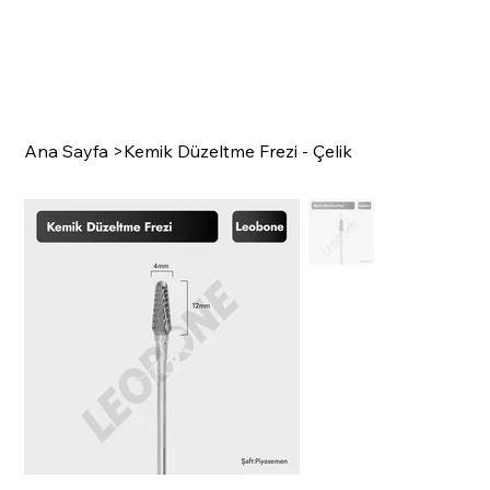
Ana Sayfa
>
Kemik Düzeltme Frezi - Çelik
SURGI
C
A