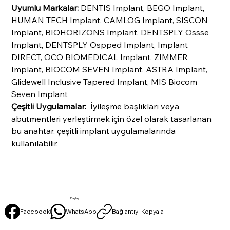
Uyumlu Markalar:
DENTIS Implant, BEGO Implant,
HUMAN TECH Implant, CAMLOG Implant, SISCON
Implant, BIOHORIZONS Implant, DENTSPLY Ossse
Implant, DENTSPLY Ospped Implant, Implant
DIRECT, OCO BIOMEDICAL Implant, ZIMMER
Implant, BIOCOM SEVEN Implant, ASTRA Implant,
Glidewell Inclusive Tapered Implant, MIS Biocom
Seven Implant
Çeşitli Uygulamalar:
İyileşme başlıkları veya
abutmentleri yerleştirmek için özel olarak tasarlanan
bu anahtar, çeşitli implant uygulamalarında
kullanılabilir.
Paylaş:
Facebook
WhatsApp
Bağlantıyı Kopyala