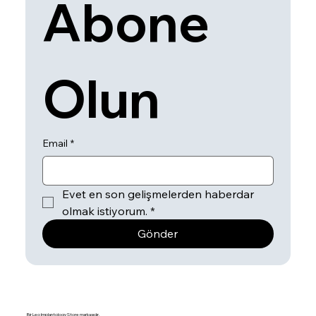
Abone 
Olun
Email
*
Evet en son gelişmelerden haberdar 
olmak istiyorum.
*
Gönder
Bir Leo Implantology Store markasıdır.