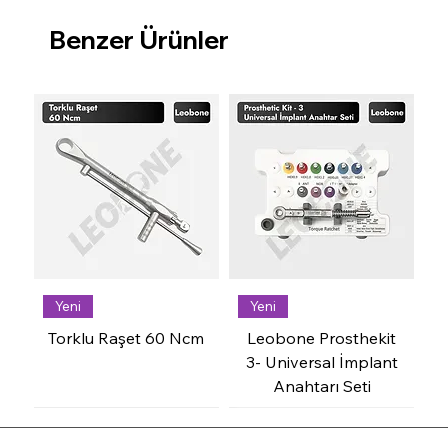
Benzer Ürünler
Yeni
Yeni
Torklu Raşet 60 Ncm
Leobone Prosthekit
3- Universal İmplant
Anahtarı Seti