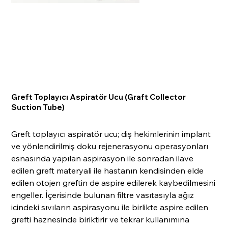
Greft Toplayıcı Aspiratör Ucu (Graft Collector
Suction Tube)
Greft toplayıcı aspiratör ucu; diş hekimlerinin implant
ve yönlendirilmiş doku rejenerasyonu operasyonları
esnasında yapılan aspirasyon ile sonradan ilave
edilen greft materyali ile hastanın kendisinden elde
edilen otojen greftin de aspire edilerek kaybedilmesini
engeller. İçerisinde bulunan filtre vasıtasıyla ağız
icindeki sıvıların aspirasyonu ile birlikte aspire edilen
grefti haznesinde biriktirir ve tekrar kullanımına