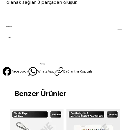
olanak sağlar. 3 parçadan oluşur.
Garanti
12 Ay
Paylaş:
Facebook
WhatsApp
Bağlantıyı Kopyala
Benzer Ürünler