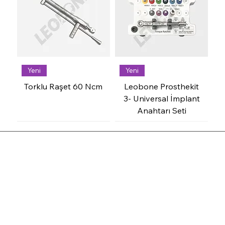
Yeni
Yeni
Torklu Raşet 60 Ncm
Leobone Prosthekit
3- Universal İmplant
Anahtarı Seti