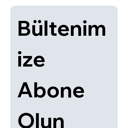
Bültenim
ize 
Abone 
Olun