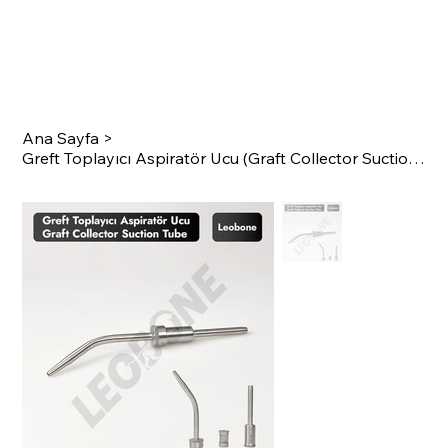
Ana Sayfa
>
Greft Toplayıcı Aspiratör Ucu (Graft Collector Suction Tube)
SURGI
C
A