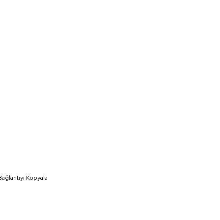
Bağlantıyı Kopyala