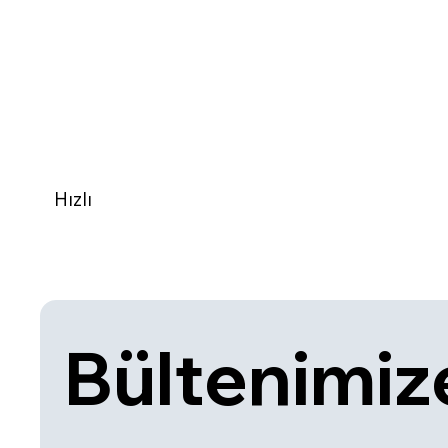
Hızlı
Bültenimize