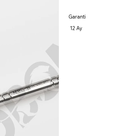
Garanti
12 Ay