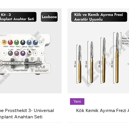
Yeni
e Prosthekit 3- Universal
Kök Kemik Ayırma Frezi 
mplant Anahtarı Seti