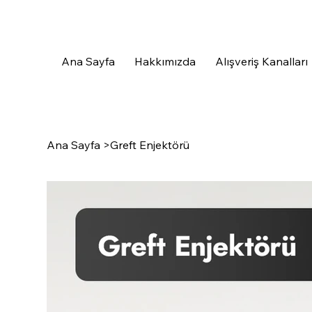
Ana Sayfa
Hakkımızda
Alışveriş Kanalları
Ana Sayfa
>
Greft Enjektörü