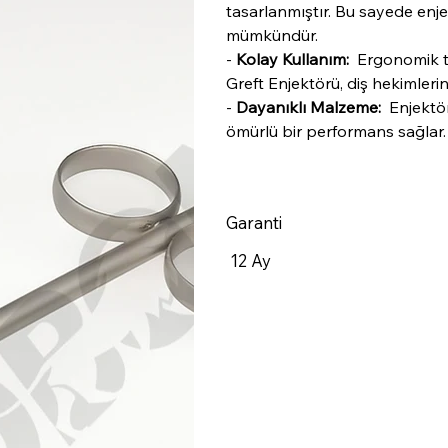
tasarlanmıştır. Bu sayede enj
mümkündür.
-
Kolay Kullanım:
Ergonomik tas
Greft Enjektörü, diş hekimleri
-
Dayanıklı Malzeme:
Enjektör
ömürlü bir performans sağlar.
Garanti
12 Ay