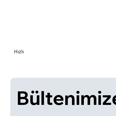
Hızlı
Bültenimize