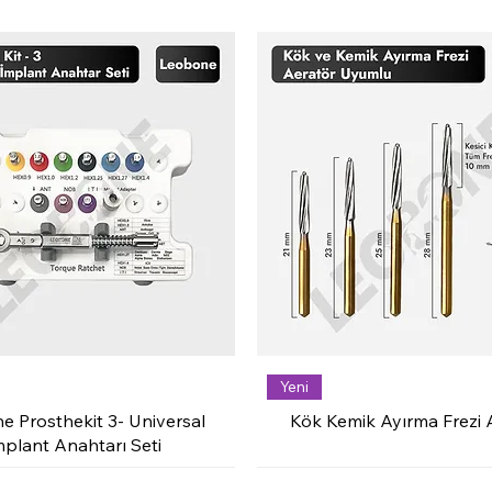
Yeni
e Prosthekit 3- Universal
Kök Kemik Ayırma Frezi 
mplant Anahtarı Seti