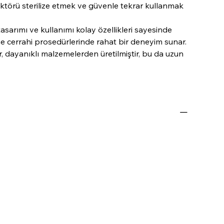
ektörü sterilize etmek ve güvenle tekrar kullanmak
arımı ve kullanımı kolay özellikleri sayesinde
ne cerrahi prosedürlerinde rahat bir deneyim sunar.
, dayanıklı malzemelerden üretilmiştir, bu da uzun