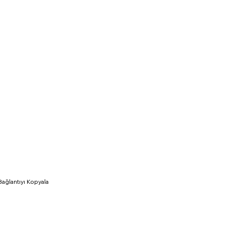
Bağlantıyı Kopyala