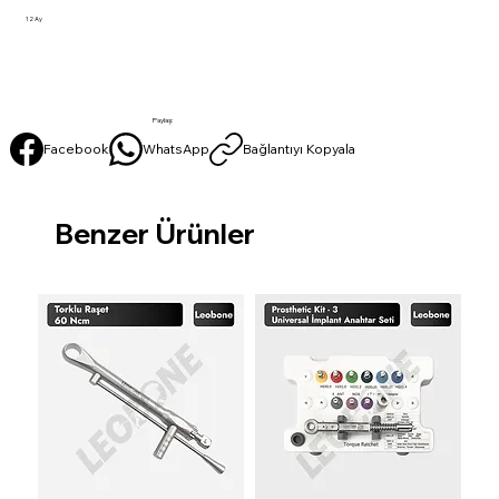
12 Ay
Paylaş:
Facebook
WhatsApp
Bağlantıyı Kopyala
Benzer Ürünler