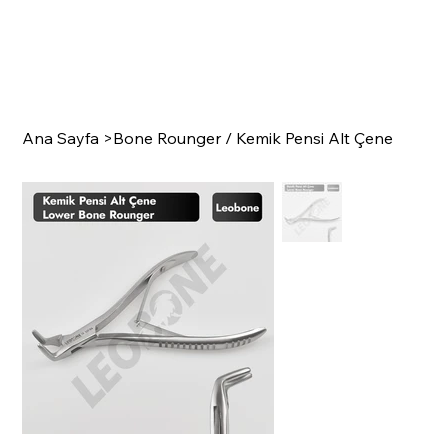
Ana Sayfa
>
Bone Rounger / Kemik Pensi Alt Çene
SURGI
C
A