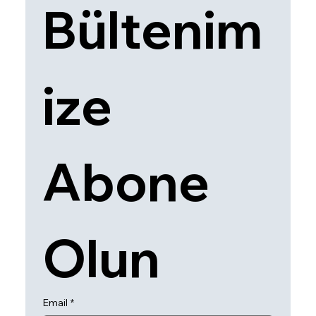
Bültenim
ize 
Abone 
Olun
Email
*