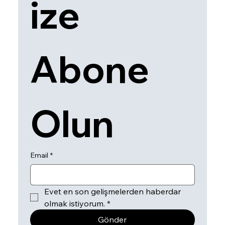
ize 
Abone 
Olun
Email
*
Evet en son gelişmelerden haberdar 
olmak istiyorum.
*
Gönder