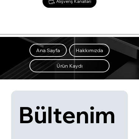
Alışveriş Kanalları
Ana Sayfa
Hakkımızda
Ürün Kaydı
Bültenim