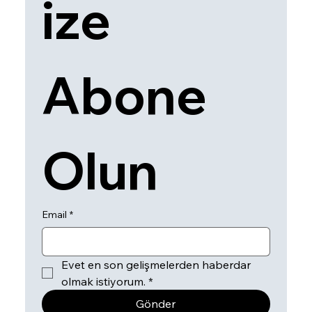
ize 
Abone 
Olun
Email
*
Evet en son gelişmelerden haberdar 
olmak istiyorum.
*
Gönder