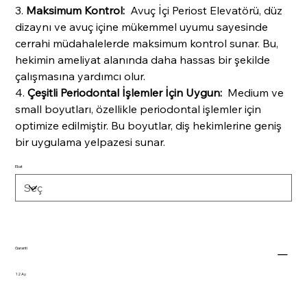
3.
Maksimum Kontrol:
Avuç İçi Periost Elevatörü, düz
dizaynı ve avuç içine mükemmel uyumu sayesinde
cerrahi müdahalelerde maksimum kontrol sunar. Bu,
hekimin ameliyat alanında daha hassas bir şekilde
çalışmasına yardımcı olur.
4.
Çeşitli Periodontal İşlemler İçin Uygun:
Medium ve
small boyutları, özellikle periodontal işlemler için
optimize edilmiştir. Bu boyutlar, diş hekimlerine geniş
bir uygulama yelpazesi sunar.
Ebat
Garanti
12 Ay