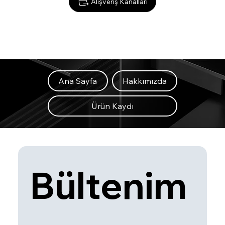
Alışveriş Kanalları
Ana Sayfa
Hakkımızda
Ürün Kaydı
Bültenim