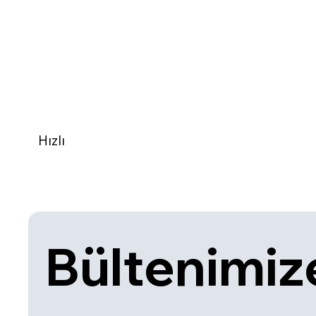
Hızlı
Bültenimize