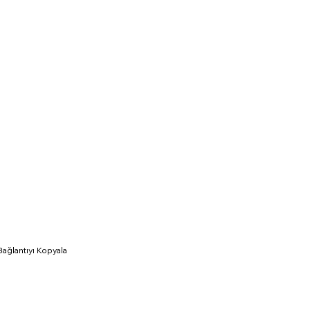
Bağlantıyı Kopyala