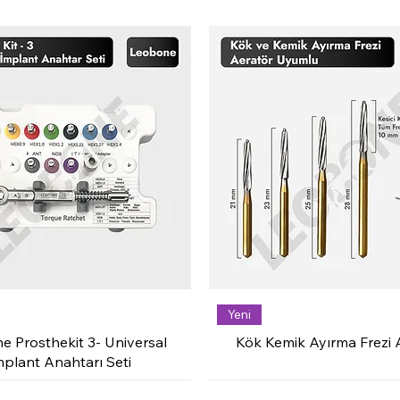
Yeni
e Prosthekit 3- Universal
Kök Kemik Ayırma Frezi 
mplant Anahtarı Seti