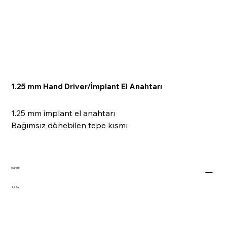
1.25 mm Hand Driver/İmplant El Anahtarı
1.25 mm implant el anahtarı
Bağımsız dönebilen tepe kısmı
Garanti
12 Ay